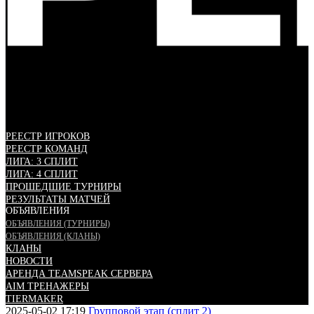
РЕЕСТР ИГРОКОВ
РЕЕСТР КОМАНД
ЛИГА: 3 СПЛИТ
ЛИГА: 4 СПЛИТ
ПРОШЕДШИЕ ТУРНИРЫ
РЕЗУЛЬТАТЫ МАТЧЕЙ
ОБЪЯВЛЕНИЯ
ОБЪЯВЛЕНИЯ (ТУРНИРЫ)
ОБЪЯВЛЕНИЯ (КЛАНЫ)
КЛАНЫ
НОВОСТИ
АРЕНДА TEAMSPEAK СЕРВЕРА
AIM ТРЕНАЖЕРЫ
TIERMAKER
2025-05-02 17:19
Групповой этап (сплит 2)