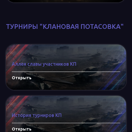
ТУРНИРЫ "КЛАНОВАЯ ПОТАСОВКА"
Аллея славы участников КП
Открыть
История турниров КП
Открыть