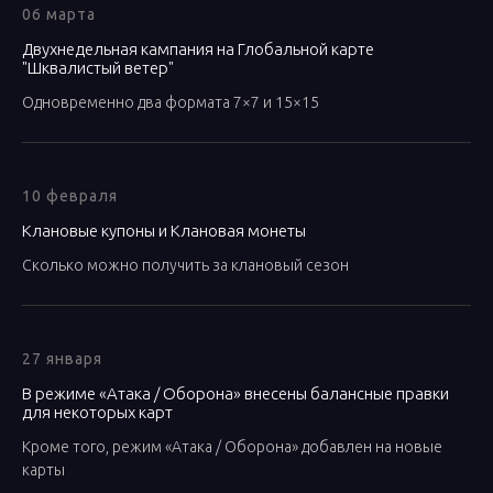
06 марта
Двухнедельная кампания на Глобальной карте
"Шквалистый ветер"
Одновременно два формата 7×7 и 15×15
10 февраля
Клановые купоны и Клановая монеты
Сколько можно получить за клановый сезон
27 января
В режиме «Атака / Оборона» внесены балансные правки
для некоторых карт
Кроме того, режим «Атака / Оборона» добавлен на новые
карты