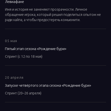
Левиафане
Имя и история не заменяют прозрачности. Личное
обращение игрока, который решил поделиться опытом не
ради хайпа, а чтобы предостеречь комьюнити.
05 мая
Пятый этап сезона «Рождение бури»
Спринт (с 12 по 18 мая)
20 апреля
Запуске четвёртого этапа сезона «Рождение бури»
Спринт (20–26 апреля)