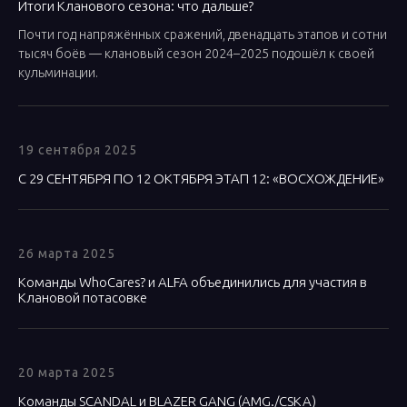
Итоги Кланового сезона: что дальше?
Почти год напряжённых сражений, двенадцать этапов и сотни
тысяч боёв — клановый сезон 2024–2025 подошёл к своей
кульминации.
19 сентября 2025
С 29 СЕНТЯБРЯ ПО 12 ОКТЯБРЯ ЭТАП 12: «ВОСХОЖДЕНИЕ»
26 марта 2025
Команды WhoCares? и ALFA объединились для участия в
Клановой потасовке
20 марта 2025
Команды SCANDAL и BLAZER GANG (AMG./CSKA)