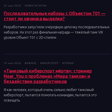
20 мая 2026
НОВОСТИ ИГРЫ
Последовательные наборы с Объектом 701 —
стоит ли овчинка выделки?
Разработчики запустили очередную цепочку последовательных
наборов. На этот раз финальная награда — тяжёлый танк VIII
уровня Объект 701 с 2D-стилем
19 мая 2026
ВАЖНОЕ
КИБЕРСПОРТ
ИГРОКИ
«Танковый киберспорт мёртв»: стример
Near_You о проблемах «Мира танков» и
бездействии разработчиков
Я как человек, который очень сильно любит танковый
киберспорт, пытается помогать командам, пытается это
освещать.