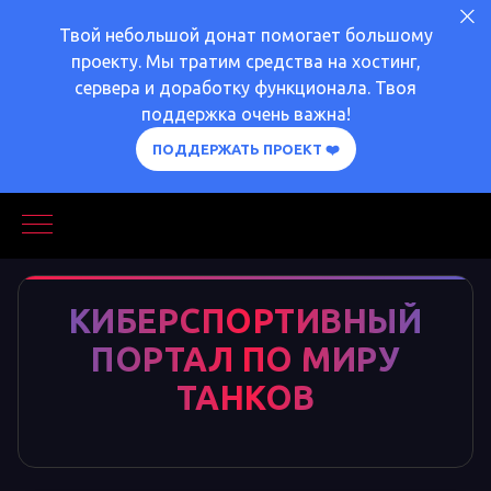
Твой небольшой донат помогает большому
проекту. Мы тратим средства на хостинг,
сервера и доработку функционала. Твоя
поддержка очень важна!
ПОДДЕРЖАТЬ ПРОЕКТ ❤️
КИБЕРСПОРТИВНЫЙ
ПОРТАЛ ПО МИРУ
ТАНКОВ