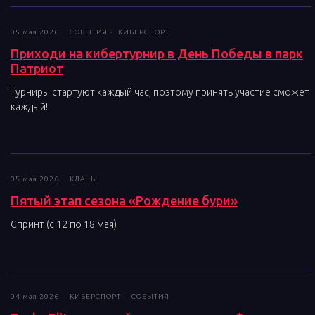
05 мая 2026
СОБЫТИЯ
КИБЕРСПОРТ
Приходи на кибертурнир в День Победы в парк
Патриот
Турниры стартуют каждый час, поэтому принять участие сможет
каждый!
05 мая 2026
КЛАНЫ
Пятый этап сезона «Рождение бури»
Спринт (с 12 по 18 мая)
04 мая 2026
КИБЕРСПОРТ
СОБЫТИЯ