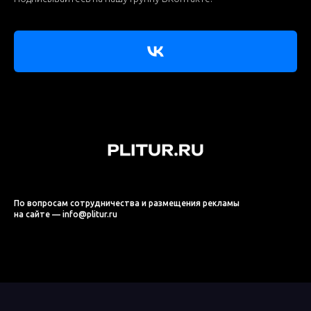
По вопросам сотрудничества и размещения рекламы
на сайте — info@plitur.ru