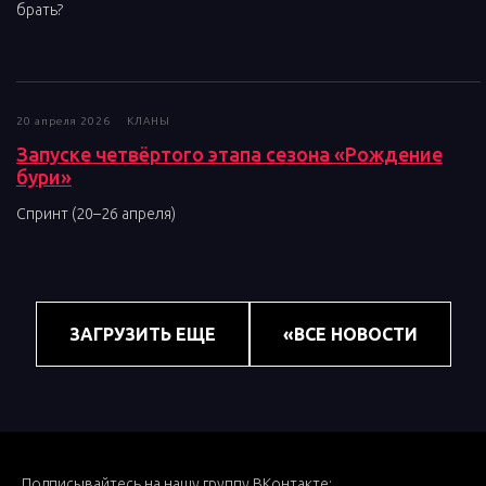
брать?
20 апреля 2026
КЛАНЫ
Запуске четвёртого этапа сезона «Рождение
бури»
Спринт (20–26 апреля)
ЗАГРУЗИТЬ ЕЩЕ
«ВСЕ НОВОСТИ
Подписывайтесь на нашу группу ВКонтакте: