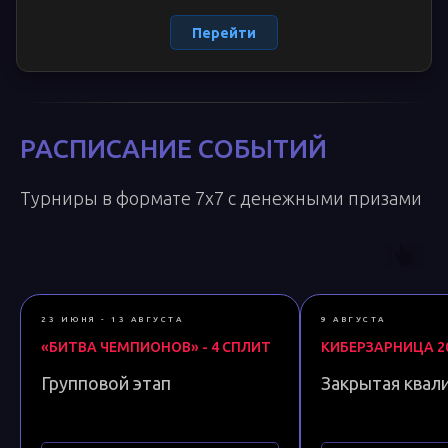
Перейти
РАСПИСАНИЕ СОБЫТИЙ
Турниры в формате 7х7 с денежными призами
23 ИЮНЯ - 13 АВГУСТА
9 АВГУСТА
«БИТВА ЧЕМПИОНОВ» - 4 СПЛИТ
КИБЕРЗАРНИЦА 2
Групповой этап
Закрытая квал