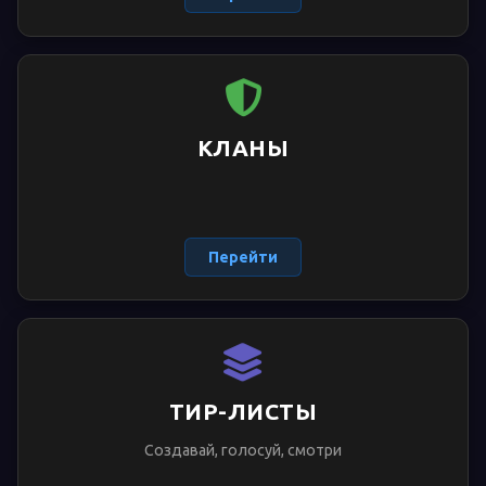
КЛАНЫ
Перейти
ТИР-ЛИСТЫ
Создавай, голосуй, смотри