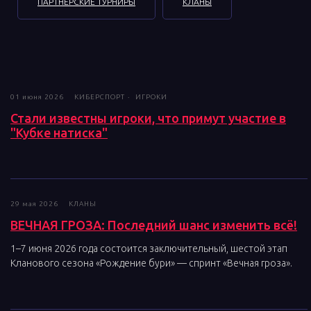
ПАРТНЕРСКИЕ ТУРНИРЫ
КЛАНЫ
01 июня 2026
КИБЕРСПОРТ
ИГРОКИ
Стали известны игроки, что примут участие в
"Кубке натиска"
29 мая 2026
КЛАНЫ
ВЕЧНАЯ ГРОЗА: Последний шанс изменить всё!
1–7 июня 2026 года состоится заключительный, шестой этап
Кланового сезона «Рождение бури» — спринт «Вечная гроза».