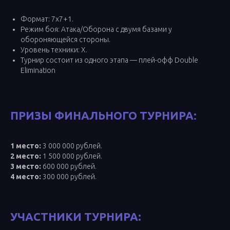
Формат: 7х7+1.
Режим боя: Атака/Оборона с двумя базами у
обороняющейся стороны.
Уровень техники: X.
Турнир состоит из одного этапа — плей-офф Double
Elimination
ПРИЗЫ ФИНАЛЬНОГО ТУРНИРА
:
1 место:
3 000 000 рублей.
2 место:
1 500 000 рублей.
3 место:
600 000 рублей.
4 место:
300 000 рублей.
УЧАСТНИКИ ТУРНИРА: