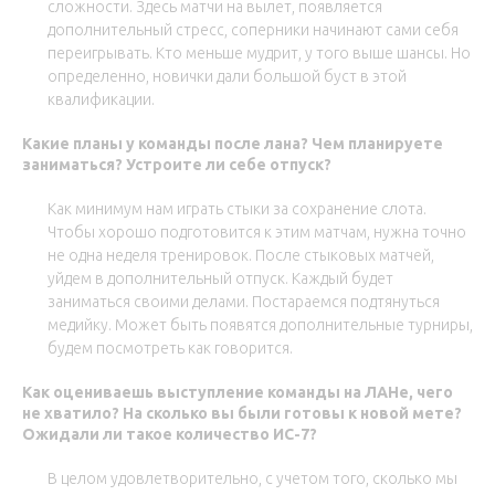
сложности. Здесь матчи на вылет, появляется
дополнительный стресс, соперники начинают сами себя
переигрывать. Кто меньше мудрит, у того выше шансы. Но
определенно, новички дали большой буст в этой
квалификации.
Какие планы у команды после лана? Чем планируете
заниматься? Устроите ли себе отпуск?
Как минимум нам играть стыки за сохранение слота.
Чтобы хорошо подготовится к этим матчам, нужна точно
не одна неделя тренировок. После стыковых матчей,
уйдем в дополнительный отпуск. Каждый будет
заниматься своими делами. Постараемся подтянуться
медийку. Может быть появятся дополнительные турниры,
будем посмотреть как говорится.
Как оцениваешь выступление команды на ЛАНе, чего
не хватило? На сколько вы были готовы к новой мете?
Ожидали ли такое количество ИС-7?
В целом удовлетворительно, с учетом того, сколько мы