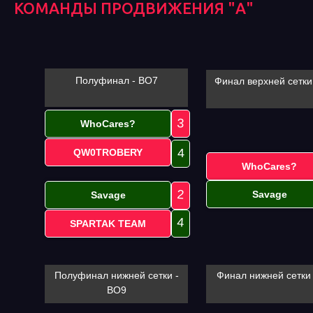
КОМАНДЫ ПРОДВИЖЕНИЯ "А"
Полуфинал - BO7
Финал верхней сетки
3
WhoCares?
4
QW0TROBERY
WhoCares?
2
Savage
Savage
4
SPARTAK TEAM
Полуфинал нижней сетки -
Финал нижней сетки
BO9