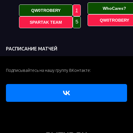
WhoCares?
1
QW0TROBERY
QW0TROBERY
5
SPARTAK TEAM
РАСПИСАНИЕ МАТЧЕЙ
Подписывайтесь на нашу группу ВКонтакте: