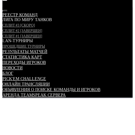
МЕНЮ
РЕЕСТР КОМАНД
ЛИГА ПО МИРУ ТАНКОВ
СПЛИТ #3 [СКОРО]
СПЛИТ #2 [ЗАВЕРШЕН]
СПЛИТ #1 [ЗАВЕРШЕН]
LAN-ТУРНИРЫ
ПРОШЕДШИЕ ТУРНИРЫ
РЕЗУЛЬТАТЫ МАТЧЕЙ
СТАТИСТИКА КАРТ
ПЕРЕХОДЫ ИГРОКОВ
НОВОСТИ
БЛОГ
PICK'EM CHALLENGE
ОНЛАЙН ТРАНСЛЯЦИИ
ОБЪЯВЛЕНИЯ О ПОИСКЕ КОМАНДЫ И ИГРОКОВ
АРЕНДА TEAMSPEAK СЕРВЕРА