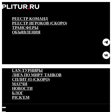
РЕЕСТР КОМАНД
РЕЕСТР ИГРОКОВ (СКОРО)
ТРАНСФЕРЫ
ОБЪЯВЛЕНИЯ
LAN-ТУРНИРЫ
ЛИГА ПО МИРУ ТАНКОВ
СПЛИТ #3 (СКОРО)
МАТЧИ
НОВОСТИ
БЛОГ
PICK'EM