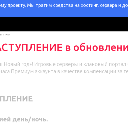
у проекту. Мы тратим средства на хостинг, сервера и д
ЫТИЯ
ТУПЛЕНИЕ в обновлени
 Новый год»! Игровые серверы и клановый портал б
4 часа Премиум аккаунта в качестве компенсации за 
УПЛЕНИЕ
ией день/ночь.