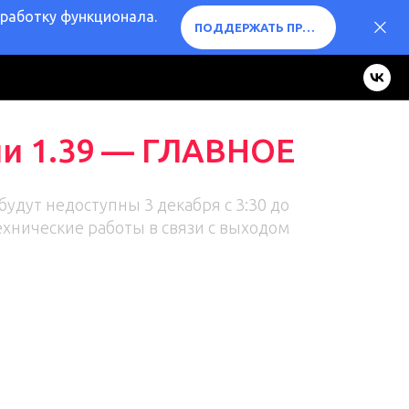
оработку функционала.
ПОДДЕРЖАТЬ ПРОЕКТ ❤️
и 1.39 — ГЛАВНОЕ
удут недоступны 3 декабря с 3:30 до
технические работы в связи с выходом