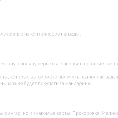
полученные из контейнеров награды.
неженную поляну вернётся ещё один герой зимних п
оны, которые вы сможете получить, выполняя задач
ны можно будет покупать за мандарины.
ько ангар, но и знакомые карты: Прохоровка, Мали