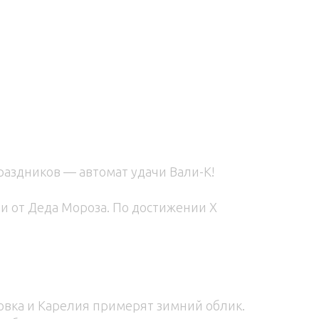
раздников — автомат удачи Вали-К!
и от Деда Мороза. По достижении Х
новка и Карелия примерят зимний облик.