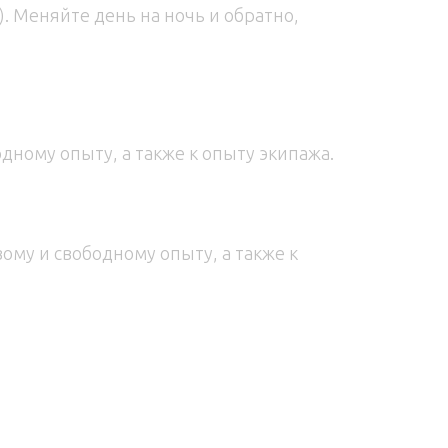
. Меняйте день на ночь и обратно,
одному опыту, а также к опыту экипажа.
вому и свободному опыту, а также к