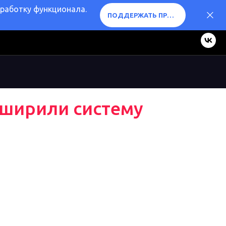
оработку функционала.
ПОДДЕРЖАТЬ ПРОЕКТ ❤️
сширили систему