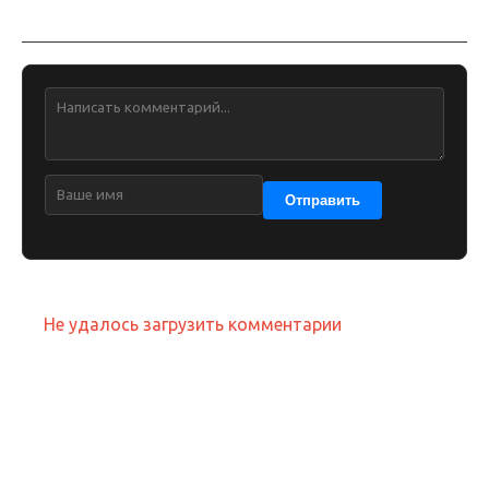
Обсуждение
Отправить
Не удалось загрузить комментарии