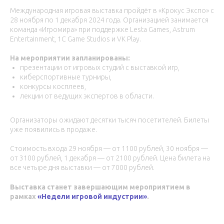
Международная игровая выставка пройдёт в «Крокус Экспо» с
28 ноября по 1 декабря 2024 года. Организацией занимается
команда «Игромира» при поддержке Lesta Games, Astrum
Entertainment, 1C Game Studios и VK Play.
На мероприятии запланированы:
презентации от игровых студий с выставкой игр,
киберспортивные турниры,
конкурсы косплеев,
лекции от ведущих экспертов в области.
Организаторы ожидают десятки тысяч посетителей. Билеты
уже появились в продаже.
Стоимость входа 29 ноября — от 1100 рублей, 30 ноября —
от 3100 рублей, 1 декабря — от 2100 рублей. Цена билета на
все четыре дня выставки — от 7000 рублей.
Выставка станет завершающим мероприятием в
рамках
«Недели игровой индустрии»
.