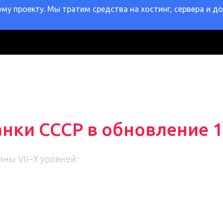
у проекту. Мы тратим средства на хостинг, сервера и д
нки СССР в обновление 1
ны VII–X уровней: