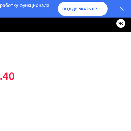
оработку функционала.
ПОДДЕРЖАТЬ ПРОЕКТ ❤️
.40