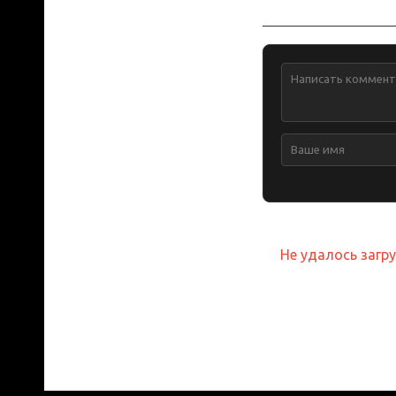
Обсуждение
Не удалось загр