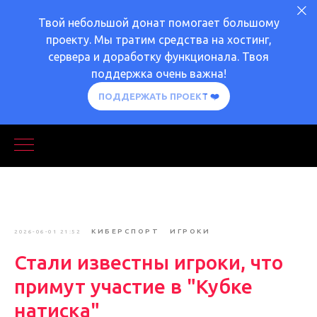
Твой небольшой донат помогает большому
проекту. Мы тратим средства на хостинг,
сервера и доработку функционала. Твоя
поддержка очень важна!
ПОДДЕРЖАТЬ ПРОЕКТ ❤️
КИБЕРСПОРТ
ИГРОКИ
2026-06-01 21:52
Стали известны игроки, что
примут участие в "Кубке
натиска"