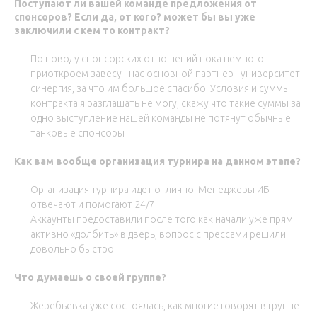
Поступают ли вашей команде предложения от
спонсоров? Если да, от кого? может бы вы уже
заключили с кем то контракт?
По поводу спонсорских отношений пока немного
приоткроем завесу - нас основной партнер - университет
синергия, за что им большое спасибо. Условия и суммы
контракта я разглашать не могу, скажу что такие суммы за
одно выступление нашей команды не потянут обычные
танковые спонсоры
Как вам вообще организация турнира на данном этапе?
Организация турнира идет отлично! Менеджеры ИБ
отвечают и помогают 24/7
Аккаунты предоставили после того как начали уже прям
активно «долбить» в дверь, вопрос с прессами решили
довольно быстро.
Что думаешь о своей группе?
Жеребьевка уже состоялась, как многие говорят в группе