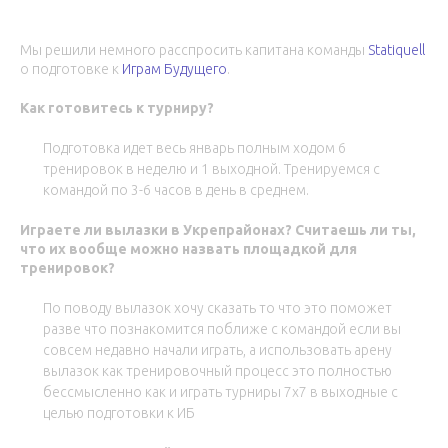
Мы решили немного расспросить капитана команды
Statiquell
о подготовке к
Играм Будущего
.
Как готовитесь к турниру?
Подготовка идет весь январь полным ходом 6
тренировок в неделю и 1 выходной. Тренируемся с
командой по 3-6 часов в день в среднем.
Играете ли вылазки в Укрепрайонах? Считаешь ли ты,
что их вообще можно назвать площадкой для
тренировок?
По поводу вылазок хочу сказать то что это поможет
разве что познакомится поближе с командой если вы
совсем недавно начали играть, а использовать арену
вылазок как тренировочный процесс это полностью
бессмысленно как и играть турниры 7х7 в выходные с
целью подготовки к ИБ