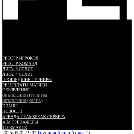
РЕЕСТР ИГРОКОВ
РЕЕСТР КОМАНД
ЛИГА: 3 СПЛИТ
ЛИГА: 4 СПЛИТ
ПРОШЕДШИЕ ТУРНИРЫ
РЕЗУЛЬТАТЫ МАТЧЕЙ
ОБЪЯВЛЕНИЯ
ОБЪЯВЛЕНИЯ (ТУРНИРЫ)
ОБЪЯВЛЕНИЯ (КЛАНЫ)
КЛАНЫ
НОВОСТИ
АРЕНДА TEAMSPEAK СЕРВЕРА
AIM ТРЕНАЖЕРЫ
TIERMAKER
2025-05-02 19:07
Групповой этап (сплит 2)