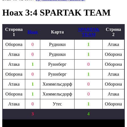
Hoax 3:4 SPARTAK TEAM
Сторона
SPARTAK
Строна
Hoax
Карта
1
TEAM
2
Оборона
0
Рудники
1
Атака
Атака
0
Рудники
1
Оборона
Атака
1
Руинберг
0
Оборона
Оборона
0
Руинберг
1
Атака
Атака
1
Химмельсдорф
0
Оборона
Оборона
1
Химмельсдорф
0
Атака
Атака
0
Утес
1
Оборона
3
4