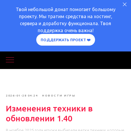
Твой небольшой донат помогает большому
проекту. Мы тратим средства на хостинг,
сервера и доработку функционала. Твоя
поддержка очень важна!
ПОДДЕРЖАТЬ ПРОЕКТ ❤️
2026-01-28 04:24
НОВОСТИ ИГРЫ
Изменения техники в
обновлении 1.40
В ноябре 2025 года игроки выбирали ветки техники, которые,