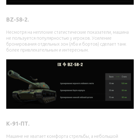
BZ-58-2.
Несмотря на неплохие статистические показатели, машина
не пользуется популярностью у игроков. Усиление
бронирования отдельных зон (лба и бортов) сделает танк
более привлекательным и интересным.
К-91-ПТ.
Машине не хватает комфорта стрельбы, а небольшой