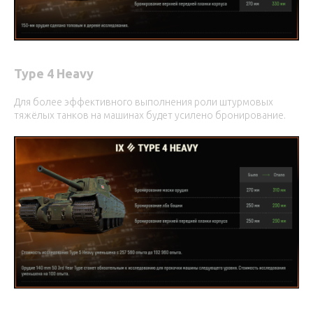
Type 4 Heavy
Для более эффективного выполнения роли штурмовых
тяжёлых танков на машинах будет усилено бронирование.