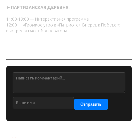
➤ ПАРТИЗАНСКАЯ ДЕРЕВНЯ:
11:00-19:00 — Интерактивная программа
12:00 — «Громкое утро в «Патриоте»! Вперед к Победе!»:
выстрел из мотоброневагона.
Обсуждение
Отправить