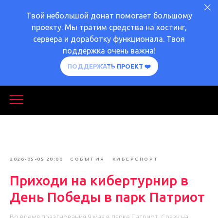
Твой небольшой донат помогает большому
проекту. Мы тратим средства на хостинг,
сервера и доработку функционала. Твоя
поддержка очень важна!
ПОДДЕРЖАТЬ ПРОЕКТ ❤️
2026-05-05 20:00
СОБЫТИЯ
КИБЕРСПОРТ
Приходи на кибертурнир в
День Победы в парк Патриот
Во время празднования 9 мая в парке Патриот. Сразу на