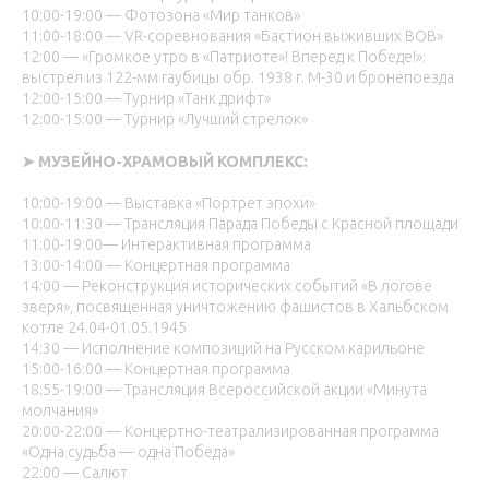
10:00-19:00 — Фотозона «Мир танков»
11:00-18:00 — VR-соревнования «Бастион выживших ВОВ»
12:00 — «Громкое утро в «Патриоте»! Вперед к Победе!»:
выстрел из 122-мм гаубицы обр. 1938 г. М-30 и бронепоезда
12:00-15:00 — Турнир «Танк дрифт»
12:00-15:00 — Турнир «Лучший стрелок»
➤ МУЗЕЙНО-ХРАМОВЫЙ КОМПЛЕКС:
10:00-19:00 — Выставка «Портрет эпохи»
10:00-11:30 — Трансляция Парада Победы с Красной площади
11:00-19:00— Интерактивная программа
13:00-14:00 — Концертная программа
14:00 — Реконструкция исторических событий «В логове
зверя», посвященная уничтожению фашистов в Хальбском
котле 24.04-01.05.1945
14:30 — Исполнение композиций на Русском карильоне
15:00-16:00 — Концертная программа
18:55-19:00 — Трансляция Всероссийской акции «Минута
молчания»
20:00-22:00 — Концертно-театрализированная программа
«Одна судьба — одна Победа»
22:00 — Салют