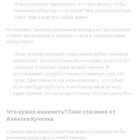
«Я им конкретно задал вопрос: что нам сделать, чтобы
танковый киберспорт стал лучше? Мне дали конкретный
ответ: сиди и жди. Все, сидим, ждём».
По мнению стримера, компания не вкладывает достаточное
количество ресурсов и человеко-часов в популяризацию
киберспорта.
«Я как человек, который очень сильно любит танковый
киберспорт, пытается помогать командам, пытается это
освещать. Я вообще опций не вижу никаких. Я
разговариваю с разработчиками, я понимаю, сука, это
тупик. Единственное, как можно выплыть, это только
если они будут работать. Я им помочь никак не могу.
Единственное, кто им может помочь, это они сами себе».
Что нужно изменить? План спасения от
Алексея Кучкина
Стример предложил конкретные шаги, которые могли бы
реанимировать сцену в «Мире танков»: