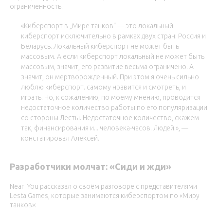
ограниченность.
«Киберспорт в „Мире танков“ — это локальный
киберспорт исключительно в рамках двух стран: Россия и
Беларусь. Локальный киберспорт не может быть
массовым. А если киберспорт локальный не может быть
массовым, значит, его развитие весьма ограничено. А
значит, он мертворожденный. При этом я очень сильно
люблю киберспорт. самому нравится и смотреть, и
играть. Но, к сожалению, по моему мнению, проводится
недостаточное количество работы по его популяризации
со стороны Лесты. Недостаточное количество, скажем
так, финансирования и... человека-часов. Людей.», —
констатировал Алексей.
Разработчики молчат: «Сиди и жди»
Near_You рассказал о своём разговоре с представителями
Lesta Games, которые занимаются киберспортом по «Миру
танков»: