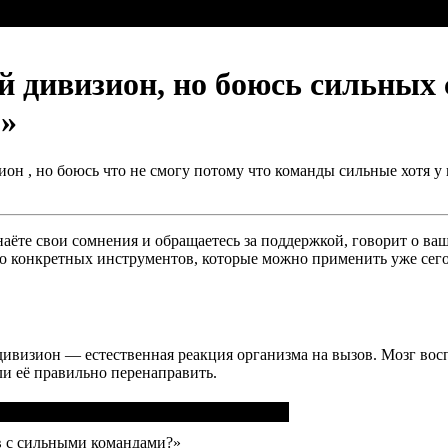
-й дивизион, но боюсь сильных
?»
н , но боюсь что не смогу потому что команды сильные хотя у н
аёте свои сомнения и обращаетесь за поддержкой, говорит о ваш
 до конкретных инструментов, которые можно применить уже сег
 дивизион — естественная реакция организма на вызов. Мозг вос
сли её правильно перенаправить.
ав с сильными командами?»