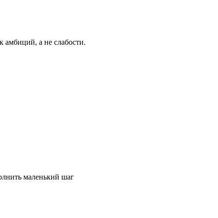
к амбиций, а не слабости.
полнить маленький шаг