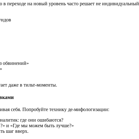
Но в переходе на новый уровень часто решает не индивидуальный
ундов
ез обвинений»
»
ает даже в тильт-моменты.
овками
ивая себя. Попробуйте технику де-мифологизации:
аналитик: где они ошибаются?
ни?» и «Где мы можем быть лучше?»
ть шаг вверх.