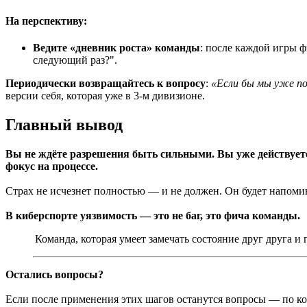
На перспективу:
Ведите «дневник роста» команды
: после каждой игры ф
следующий раз?".
Периодически возвращайтесь к вопросу
:
«Если бы мы уже по
версии себя, которая уже в 3-м дивизионе.
Главный вывод
Вы не ждёте разрешения быть сильными. Вы уже действуете
фокус на процессе.
Страх не исчезнет полностью — и не должен. Он будет напоминат
В киберспорте уязвимость — это не баг, это фича команды.
Команда, которая умеет замечать состояние друг друга и 
Остались вопросы?
Если после применения этих шагов останутся вопросы — по к