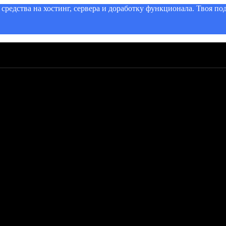
редства на хостинг, сервера и доработку функционала. Твоя по