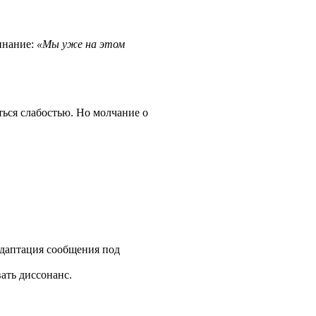
минание:
«Мы уже на этом
ться слабостью. Но молчание о
адаптация сообщения под
ать диссонанс.