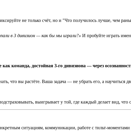
иксируйте не только счёт, но и "Что получилось лучше, чем ран
пали в 3 дивизион — как бы мы играли?»
И пробуйте играть имен
 как команда, достойная 3-го дивизиона — через осознаннос
ь, что вы растёте. Ваша задача — не убрать его, а научиться дв
подстраховывать, выигрывает у той, где каждый делает вид, что 
онкретным ситуациям, коммуникации, работе с тильт-моментами