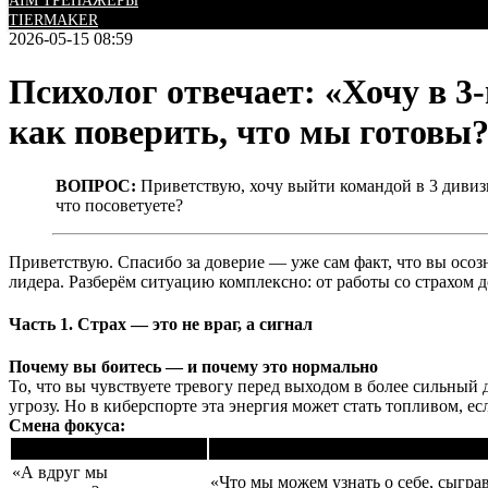
AIM ТРЕНАЖЕРЫ
TIERMAKER
2026-05-15 08:59
Психолог отвечает: «Хочу в 3
как поверить, что мы готовы
ВОПРОС:
Приветствую, хочу выйти командой в 3 дивизио
что посоветуете?
Приветствую. Спасибо за доверие — уже сам факт, что вы осозн
лидера. Разберём ситуацию комплексно: от работы со страхом
Часть 1. Страх — это не враг, а сигнал
Почему вы боитесь — и почему это нормально
То, что вы чувствуете тревогу перед выходом в более сильный
угрозу. Но в киберспорте эта энергия может стать топливом, е
Смена фокуса:
Вместо...
Спросите себя...
«А вдруг мы
«Что мы можем узнать о себе, сыгр