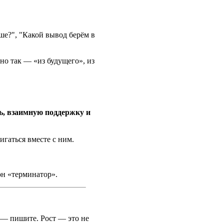
ьше?", "Какой вывод берём в
но так — «из будущего», из
ть, взаимную поддержку и
игаться вместе с ним.
он «терминатор».
 — пишите. Рост — это не