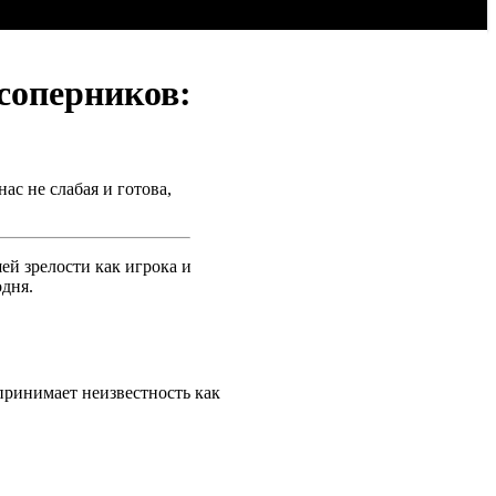
 соперников:
ас не слабая и готова,
ей зрелости как игрока и
одня.
принимает неизвестность как