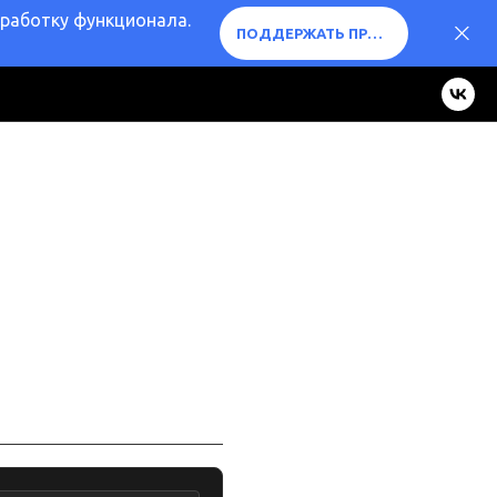
оработку функционала.
ПОДДЕРЖАТЬ ПРОЕКТ ❤️