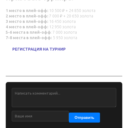
1 место в плей-офф:
10 500 ₽ + 24 850 золота
2 место в плей-офф:
7 000 ₽ + 20 650 золота
3 место в плей-офф:
16 450 золота
4 место в плей-офф:
12 950 золота
5-6 места в плей-офф
: 7 000 золота
7-8 места в плей-офф:
5 950 золота
РЕГИСТРАЦИЯ НА ТУРНИР
Обсуждение
Отправить