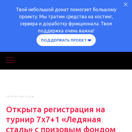
Твой небольшой донат помогает большому
проекту. Мы тратим средства на хостинг,
сервера и доработку функционала. Твоя
поддержка очень важна!
ПОДДЕРЖАТЬ ПРОЕКТ ❤️
2024-01-26 15:08
Открыта регистрация на
турнир 7х7+1 «Ледяная
сталь» с призовым фондом