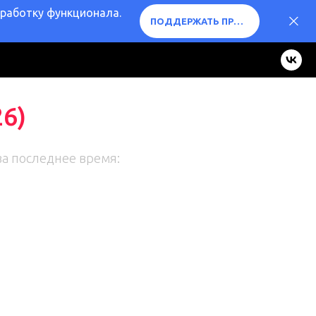
оработку функционала.
ПОДДЕРЖАТЬ ПРОЕКТ ❤️
6)
за последнее время: