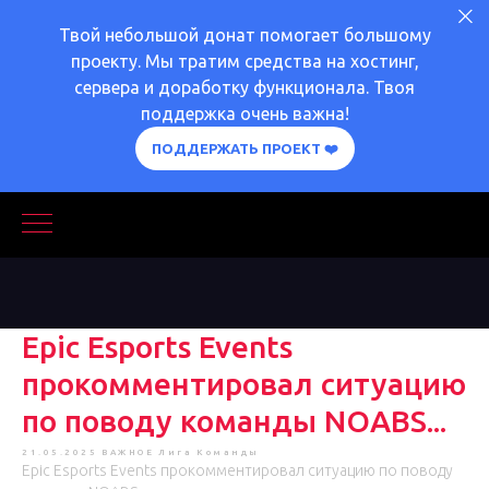
Твой небольшой донат помогает большому
проекту. Мы тратим средства на хостинг,
сервера и доработку функционала. Твоя
поддержка очень важна!
ПОДДЕРЖАТЬ ПРОЕКТ ❤️
Epic Esports Events
прокомментировал ситуацию
по поводу команды NOABS...
21.05.2025
ВАЖНОЕ
Лига
Команды
Epic Esports Events прокомментировал ситуацию по поводу