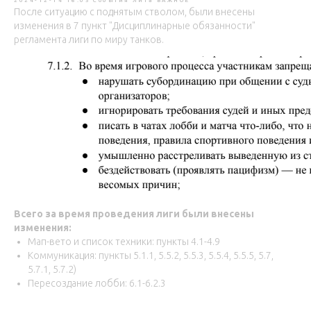
2024-12-14 16:05
События
Лига
ВАЖНОЕ
После ситуацию с поднятым стволом, были внесены
изменения в 7 пункт "Дисциплинарные обязанности"
регламента лиги по миру танков.
Всего за время проведения лиги были внесены
изменения:
Мап-вето и список техники: пункты 4.1-4.9
Коммуникация: пункты 5.1.1, 5.5.2, 5.5.3, 5.5.4, 5.5.5, 5.7,
5.7.1, 5.7.2)
Пересоздание лобби: 6.1-6.2.3