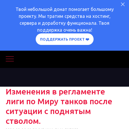
Твой небольшой донат помогает большому
проекту. Мы тратим средства на хостинг,
сервера и доработку функционала. Твоя
поддержка очень важна!
ПОДДЕРЖАТЬ ПРОЕКТ ❤️
Изменения в регламенте
лиги по Миру танков после
ситуации с поднятым
стволом.