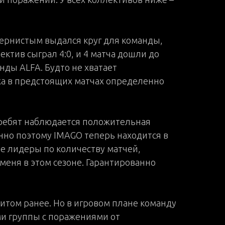
 Тернистым выдался круг для команды,
ектив сыграл 4:0, и 4 матча дошли до
нды ALFA. Будто не хватает
ха в предстоящих матчах определенно
У ребят наблюдается положительная
енно поэтому IMAGO теперь находится в
ие лидеры по количеству матчей,
 меня в этом сезоне. Гарантированно
литом ранее. Но в игровом плане команду
ми группы с поражениями от