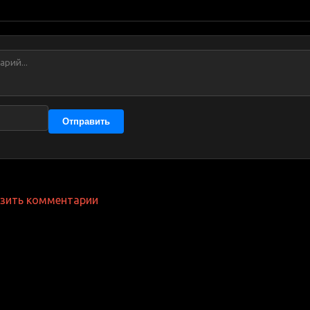
Отправить
узить комментарии