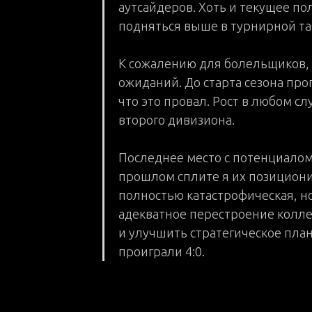
аутсайдеров. Хоть и текущее по
подняться выше в турнирной та
К сожалению для болельщиков, 
ожиданий. До старта сезона про
что это провал. Рост в любом с
второго дивизиона.
Последнее место с потенциалом 
прошлом сплите я их позиционир
полностью катастрофическая, но
адекватное перестроение колле
и улучшить стратегическое пл
проиграли 4:0.