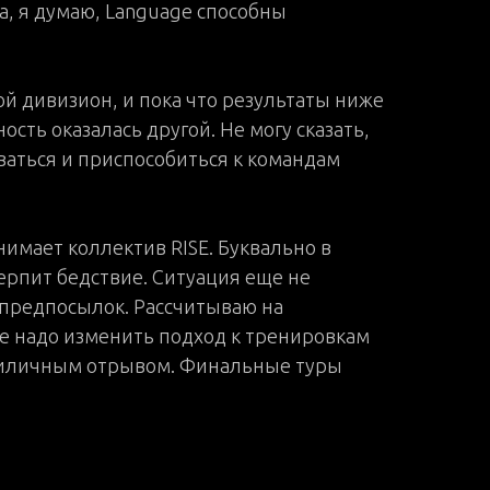
а, я думаю, Language способны
й дивизион, и пока что результаты ниже
сть оказалась другой. Не могу сказать,
ваться и приспособиться к командам
имает коллектив RISE. Буквально в
ерпит бедствие. Ситуация еще не
х предпосылок. Рассчитываю на
е надо изменить подход к тренировкам
приличным отрывом. Финальные туры