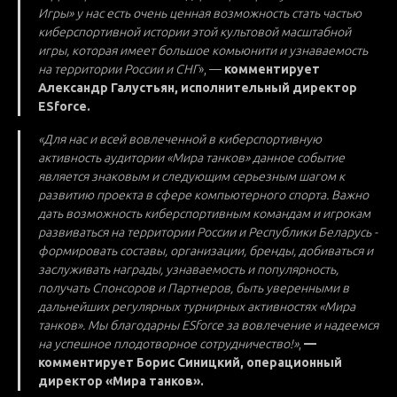
Игры» у нас есть очень ценная возможность стать частью
киберспортивной истории этой культовой масштабной
игры, которая имеет большое комьюнити и узнаваемость
на территории России и СНГ
», —
комментирует
Александр Галустьян, исполнительный директор
ESforce.
«Для нас и всей вовлеченной в киберспортивную
активность аудитории «Мира танков» данное событие
является знаковым и следующим серьезным шагом к
развитию проекта в сфере компьютерного спорта. Важно
дать возможность киберспортивным командам и игрокам
развиваться на территории России и Республики Беларусь -
формировать составы, организации, бренды, добиваться и
заслуживать награды, узнаваемость и популярность,
получать Спонсоров и Партнеров, быть уверенными в
дальнейших регулярных турнирных активностях «Мира
танков». Мы благодарны ESforce за вовлечение и надеемся
на успешное плодотворное сотрудничество!»
,
—
комментирует Борис Синицкий, операционный
директор «Мира танков».