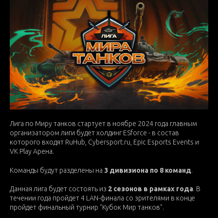
Лига по Миру танков стартует в ноябре 2024 года главным
организатором лиги будет холдинг ESforce - в состав
которого входят RuHub, Cybersport.ru, Epic Esports Events и
VK Play Арена.
Команды будут разделены на
3 дивизиона по 8 команд
.
Данная лига будет состоять из
2 сезонов в рамках года
. В
течении года пройдет 4 LAN-финала со зрителями в конце
пройдет финальный турнир "Кубок Мир танков".