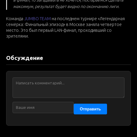
в финал, то загадывать не хочется, постараемся сделать
максимум, результат будет видно по окончанию лиги.
Команда
JUMBO TEAM
на последнем турнире «Легендарная
семёрка: Финальный эпизод» в Москве заняла четвертое
место. Это был первый LAN-финал, проходивший со
зрителями.
Обсуждение
Отправить