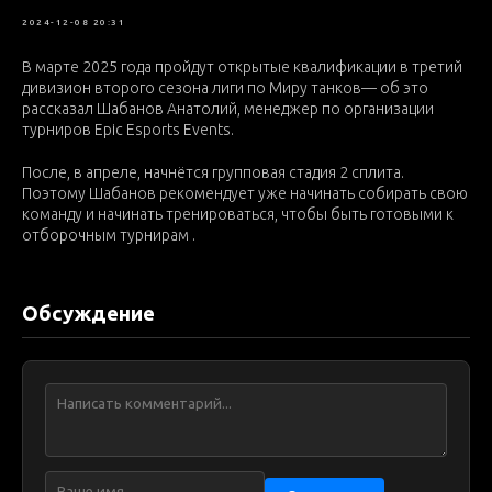
ЛИГА
СОБЫТИЯ
ВАЖНОЕ
2024-12-08 20:31
В марте 2025 года пройдут открытые квалификации в третий
дивизион второго сезона лиги по Миру танков— об это
рассказал Шабанов Анатолий, менеджер по организации
турниров Epic Esports Events.
После, в апреле, начнётся групповая стадия 2 сплита.
Поэтому Шабанов рекомендует уже начинать собирать свою
команду и начинать тренироваться, чтобы быть готовыми к
отборочным турнирам .
Обсуждение