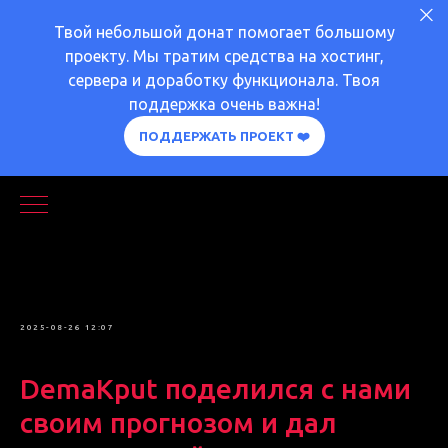
Твой небольшой донат помогает большому
проекту. Мы тратим средства на хостинг,
сервера и доработку функционала. Твоя
поддержка очень важна!
ПОДДЕРЖАТЬ ПРОЕКТ ❤️
ИНТЕРВЬЮ
PICK'EM (ПРОГНОЗЫ)
2025-08-26 12:07
LAN-ТУРНИРЫ
DemaKput поделился с нами
своим прогнозом и дал