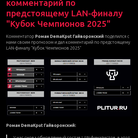
комментарий по
предстоящему LAN-финалу
"Кубок Чемпионов 2025"
Комментатор
Роман DemaKput Гайворонский
поделился с
нами своим прогнозом и дал комментарий по предстоящему
LAN-финалу "Кубок Чемпионов 2025"
Роман DemaKput Гайворонский:
У нас снова обновлённый состав LAN-финалистов, в этот