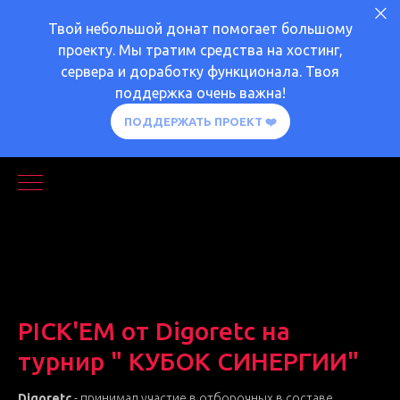
Твой небольшой донат помогает большому
проекту. Мы тратим средства на хостинг,
сервера и доработку функционала. Твоя
поддержка очень важна!
ПОДДЕРЖАТЬ ПРОЕКТ ❤️
2024-05-15 12:31
PICK'EM (ПРОГНОЗЫ)
PICK'EM от Digoretc на
турнир " КУБОК СИНЕРГИИ"
Digoretc
- принимал участие в отборочных в составе