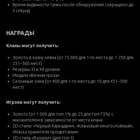
Время видимости танка после обнаружения сокращено до
5 секунд
НАГРАДЫ
Кланы могут получить:
Золото в казну клана (от 75 000 для 1-го места до 1 250 для
251–500 мест)
Резервы XI и XII уровня
Медали «Вечная гроза»
Сезонные очки (от 400 для 1-го места до 10 для 451–500
мест)
Игроки могут получить:
Золото (от 1 000 для топ-1% до 25 для топ-75%) с
множителем в зависимости от места клана
2D-стили: «Чёрный Каркаданн», «Клановый многослойный»,
«Маска хранителя процветания»
3D-стиль «Базальт» (для топ-3)