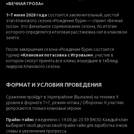
«ВЕЧНАЯ ГРОЗА»
1–7 июня 2026 года
состоится заключительный, шестой
этап Кланового сезона «Рождение бури» — спринт «Вечная
гроза». Это финальное соревнование сезона, по итогам
которого определится итоговая расстановка сил в клановом
зачёте.
После завершения сезона «Рождение бури» состоится
турнир
«Клановая потасовка с Игровым»
, участие в
котором смогут принять все кланы, вошедшие в таблицу
лидеров Кланового сезона.
ФОРМАТ И УСЛОВИЯ ПРОВЕДЕНИЯ
Сражения пройдут в Укрепрайоне (Вылазки) на технике X
уровня в формате 7×7, режим «Атака / Оборона». К участию
допускаются только клановые игроки.
Прайм-тайм:
ежедневно с 14:00 до 23:59 (МСК). Каждый клан
выбирает свой двухчасовой прайм-тайм для заработка очков
славы и увеличения прогресса.