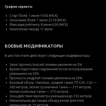
График спринта:
Старт боёв: 1 июня 14:00 (МСК)
Окончание боёв: 7 июня 23:59 (МСК)
Фиксация рейтинга: 8 июня 6:00 (МСК)
Начисление наград: 17 июня
БОЕВЫЕ МОДИФИКАТОРЫ
В шестом этапе действуют следующие модификаторы:
Запас прочности всей техники увеличен на 5%
Время подготовки снаряжения после использования
уменьшено на 30%
Прочность модулей техники увеличена на 30%
Базовый обзор: тяжёлые, средние танки, ПТ-САУ, САУ —
300 метров; лёгкие гусеничные танки — 315 метров;
лёгкие колёсные танки — 275 метров
Зона действия пирометра уменьшена до 330 метров
Минимальная дистанция обнаружения (рентген)
уменьшена до 25 метров