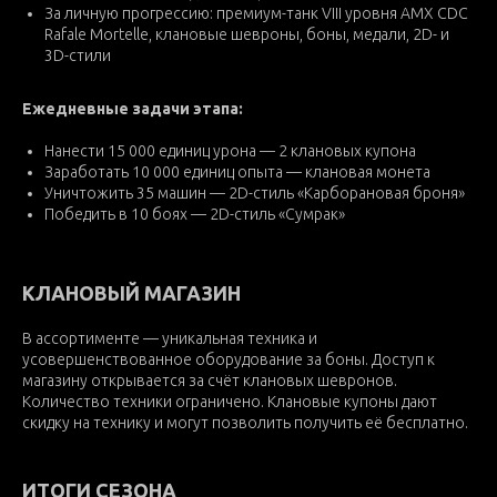
За личную прогрессию: премиум-танк VIII уровня AMX CDC
Rafale Mortelle, клановые шевроны, боны, медали, 2D- и
3D-стили
Ежедневные задачи этапа:
Нанести 15 000 единиц урона — 2 клановых купона
Заработать 10 000 единиц опыта — клановая монета
Уничтожить 35 машин — 2D-стиль «Карборановая броня»
Победить в 10 боях — 2D-стиль «Сумрак»
КЛАНОВЫЙ МАГАЗИН
В ассортименте — уникальная техника и
усовершенствованное оборудование за боны. Доступ к
магазину открывается за счёт клановых шевронов.
Количество техники ограничено. Клановые купоны дают
скидку на технику и могут позволить получить её бесплатно.
ИТОГИ СЕЗОНА