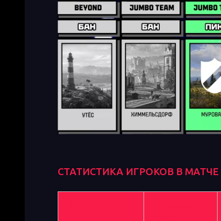
СТАТИСТИКА ИГРОКОВ В МАТЧЕ
Игрок
Ср. нанесено
урона