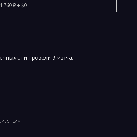
1 760 ₽ + $0
рочных они провели 3 матча:
JUMBO TEAM