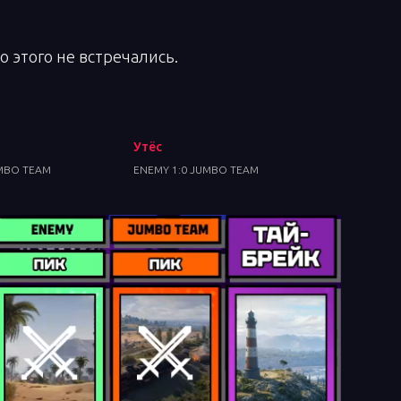
о этого не встречались.
а
Утёс
UMBO TEAM
ENEMY 1:0 JUMBO TEAM