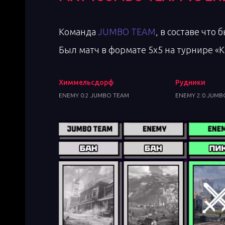
Команда
JUMBO TEAM
, в составе что
Был матч в формате 5х5 на турнире 
Химмельсдорф
Рудники
ENEMY 0:2 JUMBO TEAM
ENEMY 2:0 JUMB