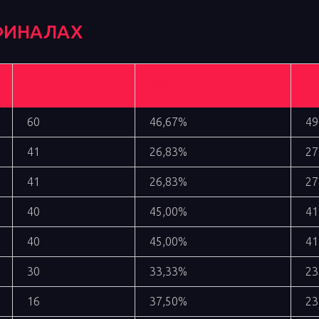
-ФИНАЛАХ
Боев
Побед
При
60
46,67%
49
41
26,83%
27
41
26,83%
27
40
45,00%
41
40
45,00%
41
30
33,33%
23
16
37,50%
23