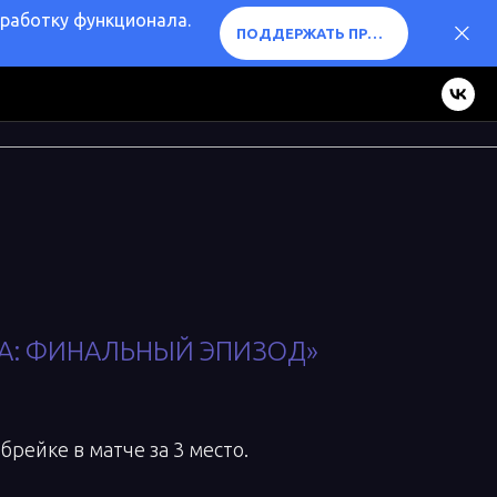
оработку функционала.
ПОДДЕРЖАТЬ ПРОЕКТ ❤️
КА: ФИНАЛЬНЫЙ ЭПИЗОД»
брейке в матче за 3 место.