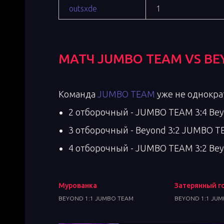
outsxde
1
МАТЧ
JUMBO TEAM
VS
BE
Команда
JUMBO TEAM
уже не однокра
2 отборочный - JUMBO TEAM 3:4 Be
3 отборочный - Beyond 3:2 JUMBO 
4 отборочный - JUMBO TEAM 3:2 Be
Мурованка
Затерянный г
BEYOND 1:1 JUMBO TEAM
BEYOND 1:1 JU