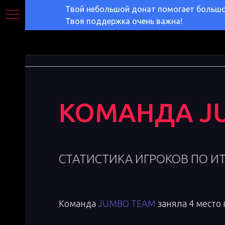
Твой небольшой донат помогает большом
Твоя поддержка очень важна!
КОМАНДА
J
СТАТИСТИКА ИГРОКОВ ПО И
Команда
JUMBO TEAM
заняла 4 место