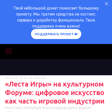
Твой небольшой донат помогает большому
проекту. Мы тратим средства на хостинг,
сервера и доработку функционала. Твоя
поддержка очень важна!
ПОДДЕРЖАТЬ ПРОЕКТ ❤️
2025-09-24 10:58
События
«Леста Игры» на культурном
Форуме: цифровое искусство
как часть игровой индустрии
На XI Санкт-Петербургском международном форуме