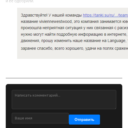
и ее одобрили.
Обсуждение
Отправить