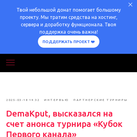
Твой небольшой донат помогает большому
проекту. Мы тратим средства на хостинг,
сервера и доработку функционала. Твоя
поддержка очень важна!
ПОДДЕРЖАТЬ ПРОЕКТ ❤️
2025-03-18 14:32
ИНТЕРВЬЮ
ПАРТНЕРСКИЕ ТУРНИРЫ
DemaKput, высказался на
счет анонса турнира «Кубок
Первого канала»