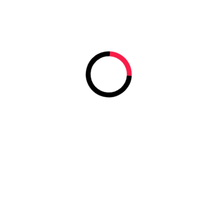
2 место / WhoCares?
3 место / WhoCares?
2 место / WhoCares?
3-4 место / WhoCares?
2 место / WhoCares?
4 место / WhoCares?
4 место / 50 KG