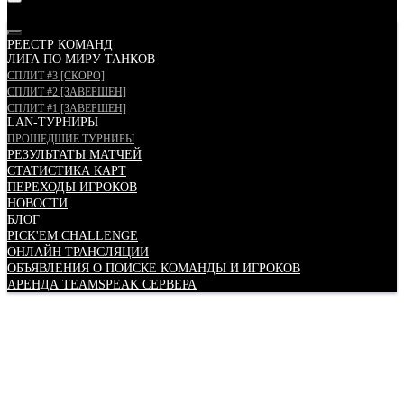
МЕНЮ
РЕЕСТР КОМАНД
ЛИГА ПО МИРУ ТАНКОВ
СПЛИТ #3 [СКОРО]
СПЛИТ #2 [ЗАВЕРШЕН]
СПЛИТ #1 [ЗАВЕРШЕН]
LAN-ТУРНИРЫ
ПРОШЕДШИЕ ТУРНИРЫ
РЕЗУЛЬТАТЫ МАТЧЕЙ
СТАТИСТИКА КАРТ
ПЕРЕХОДЫ ИГРОКОВ
НОВОСТИ
БЛОГ
PICK'EM CHALLENGE
ОНЛАЙН ТРАНСЛЯЦИИ
ОБЪЯВЛЕНИЯ О ПОИСКЕ КОМАНДЫ И ИГРОКОВ
АРЕНДА TEAMSPEAK СЕРВЕРА