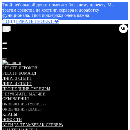
Твой небольшой донат помогает большому проекту. Мы
тратим средства на хостинг, сервера и доработку
функционала. Твоя поддержка очень важна!
ПОДДЕРЖАТЬ ПРОЕКТ ❤️
МЕНЮ
РЕЕСТР ИГРОКОВ
РЕЕСТР КОМАНД
ЛИГА: 3 СПЛИТ
ЛИГА: 4 СПЛИТ
ПРОШЕДШИЕ ТУРНИРЫ
РЕЗУЛЬТАТЫ МАТЧЕЙ
ОБЪЯВЛЕНИЯ
ОБЪЯВЛЕНИЯ (ТУРНИРЫ)
ОБЪЯВЛЕНИЯ (КЛАНЫ)
КЛАНЫ
НОВОСТИ
АРЕНДА TEAMSPEAK СЕРВЕРА