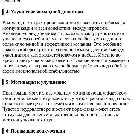
решения.
▎4. Улучшение командной динамики
В командных играх проигрыши могут выявить проблемы в
коммуникации и взаимодействии между игроками.
Анализируя неудачные матчи, команды могут работать над
улучшением своей динамики, что способствует созданию
более сплоченной и эффективной команды. Это особенно
важно в киберспорте, где успешное взаимодействие между
участниками часто является ключом к победе. Именно во
время проигрыша можно выявить "слабое звено" в команде и
понять кому из игроков нужно больше работать над собой и
своей эмоциональной стабильностью.
▎5. Мотивация к улучшению
Проигрыши могут стать мощным мотивирующим фактором.
Они подталкивают игроков к тому, чтобы работать над собой,
ставить новые цели и стремиться к самосовершенствованию.
Чувство неудовлетворенности от поражения может стать
стимулом для интенсивных тренировок и поиска новых
методов улучшения игры.
▎6. Понимание конкуренции