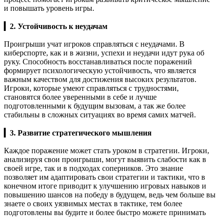
и повышать уровень игры.
▎2. Устойчивость к неудачам
Проигрыши учат игроков справляться с неудачами. В
киберспорте, как и в жизни, успехи и неудачи идут рука об
руку. Способность восстанавливаться после поражений
формирует психологическую устойчивость, что является
важным качеством для достижения высоких результатов.
Игроки, которые умеют справляться с трудностями,
становятся более уверенными в себе и лучше
подготовленными к будущим вызовам, а так же более
стабильны в сложных ситуациях во время самих матчей.
▎3. Развитие стратегического мышления
Каждое поражение может стать уроком в стратегии. Игроки,
анализируя свои проигрыши, могут выявить слабости как в
своей игре, так и в подходах соперников. Это знание
позволяет им адаптировать свои стратегии и тактики, что в
конечном итоге приводит к улучшению игровых навыков и
повышению шансов на победу в будущем, ведь чем больше вы
знаете о своих уязвимых местах в тактике, тем более
подготовлены вы будите и более быстро можете принимать