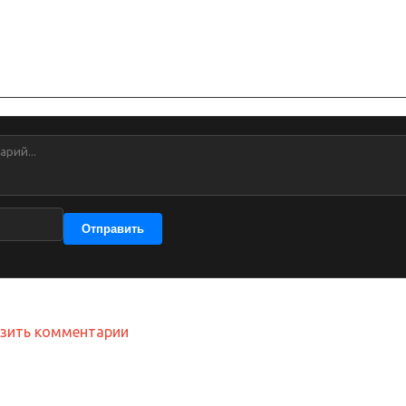
Отправить
узить комментарии