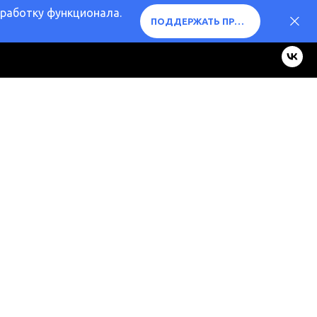
оработку функционала.
ПОДДЕРЖАТЬ ПРОЕКТ ❤️