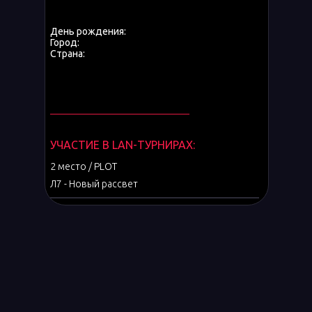
День рождения:
Город:
Страна:
УЧАСТИЕ В LAN-ТУРНИРАХ:
2 место / PLOT
Л7 - Новый рассвет