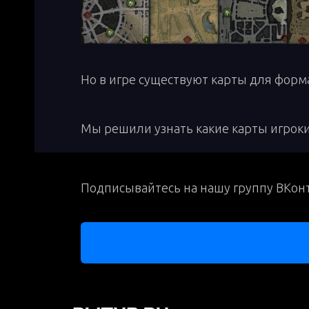
Но в игре существуют карты для форма
РА
Мы решили узнать какие карты игроки
Подписывайтесь на нашу группу ВКонт