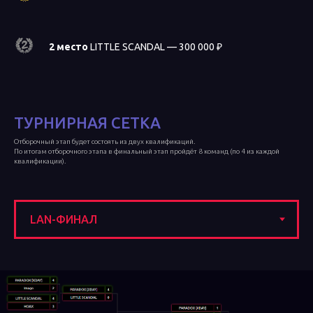
2 место
LITTLE SCANDAL — 300 000 ₽
ТУРНИРНАЯ СЕТКА
Отборочный этап будет состоять из двух квалификаций.
По итогам отборочного этапа в финальный этап пройдёт 8 команд (по 4 из каждой
квалификации).