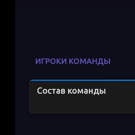
РА
ИГРОКИ КОМАНДЫ
Состав команды