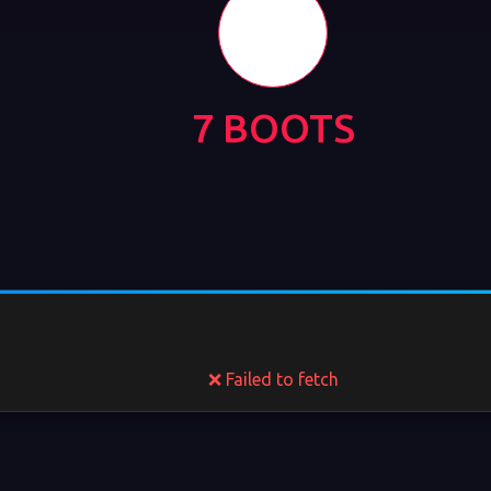
7 BOOTS
❌ Failed to fetch