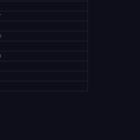
T
I
X