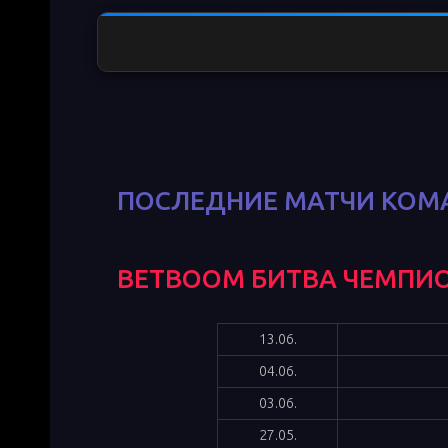
ПОСЛЕДНИЕ МАТЧИ КО
BETBOOM БИТВА ЧЕМПИОН
13.06.
04.06.
03.06.
27.05.