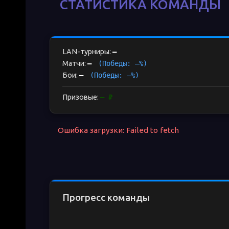
СТАТИСТИКА КОМАНДЫ
LAN-турниры:
—
Матчи:
—
(Победы: —%)
Бои:
—
(Победы: —%)
Призовые:
— ₽
Ошибка загрузки: Failed to fetch
Прогресс команды