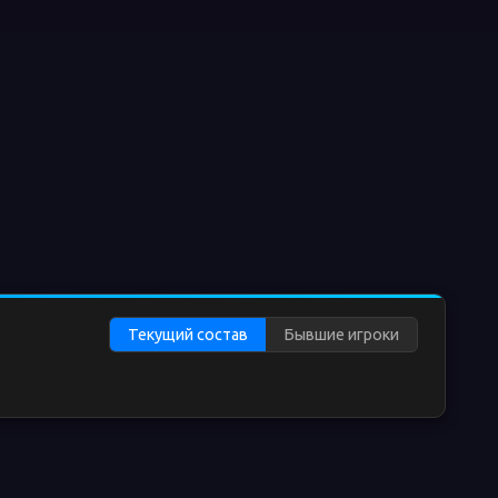
Текущий состав
Бывшие игроки