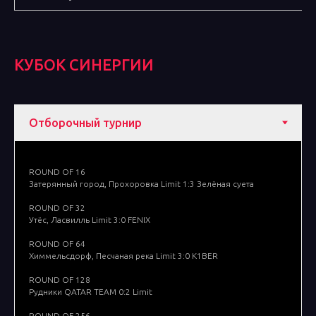
КУБОК СИНЕРГИИ
ROUND OF 16
Затерянный город, Прохоровка Limit 1:3 Зелёная суета
ROUND OF 32
Утёс, Ласвилль Limit 3:0 FENIX
ROUND OF 64
Химмельсдорф, Песчаная река Limit 3:0 K1BER
ROUND OF 128
Рудники QATAR TEAM 0:2 Limit
ROUND OF 256