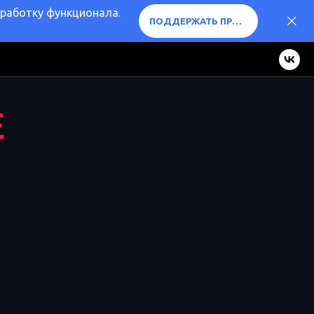
оработку функционала.
ПОДДЕРЖАТЬ ПРОЕКТ ❤️
E