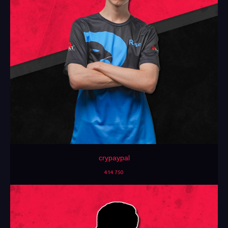
crypaypal
414 750