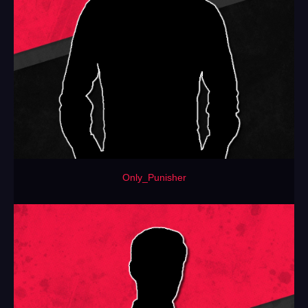
Only_Punisher