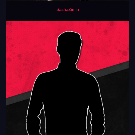
SashaZimin