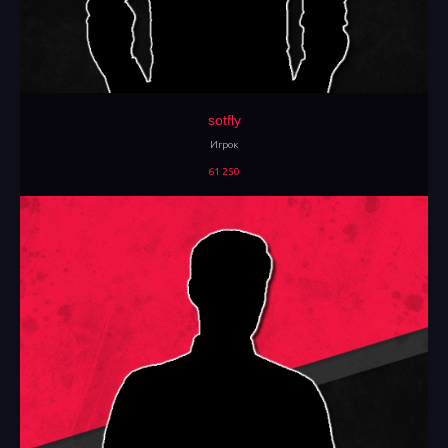
sotfly
Игрок
61 250