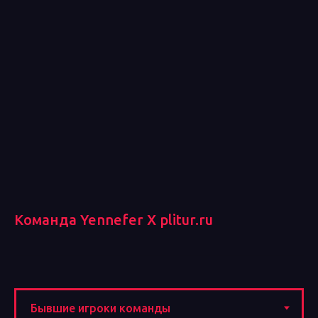
Команда Yennefer X plitur.ru