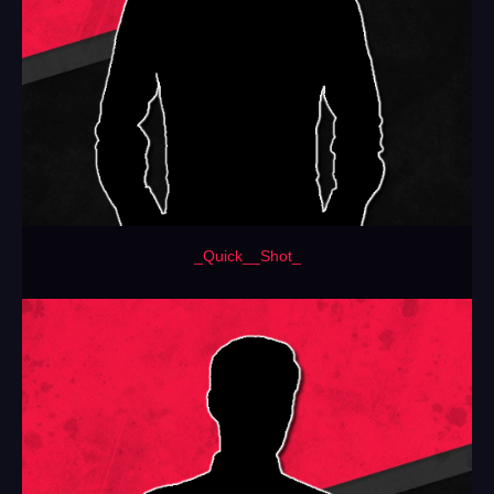
_Quick__Shot_