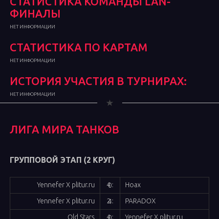
СТАТИСТИКА КОМАНДЫ LAN-
ФИНАЛЫ
НЕТ ИНФОРМАЦИИ
СТАТИСТИКА ПО КАРТАМ
НЕТ ИНФОРМАЦИИ
ИСТОРИЯ УЧАСТИЯ В ТУРНИРАХ:
НЕТ ИНФОРМАЦИИ
ЛИГА МИРА ТАНКОВ
ГРУППОВОЙ ЭТАП (2 КРУГ)
Yennefer X plitur.ru
Hoax
4 : 0
Yennefer X plitur.ru
PARADOX
2 : 4
Old Stars
Yennefer X plitur.ru
4 : 0