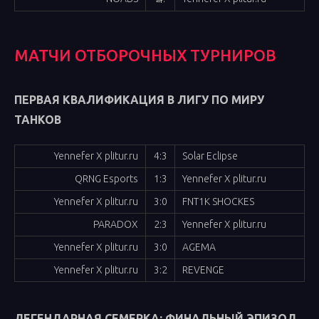
МАТЧИ ОТБОРОЧНЫХ ТУРНИРОВ
ПЕРВАЯ КВАЛИФИКАЦИЯ В ЛИГУ ПО МИРУ
ТАНКОВ
Yennefer X plitur.ru
4:3
Solar Eclipse
QRNG Esports
1:3
Yennefer X plitur.ru
Yennefer X plitur.ru
3:0
FNT1K SHOCKES
PARADOX
2:3
Yennefer X plitur.ru
Yennefer X plitur.ru
3:0
AGEMA
Yennefer X plitur.ru
3:2
REVENGE
ЛЕГЕНДАРНАЯ СЕМЕРКА: ФИНАЛЬНЫЙ ЭПИЗОД