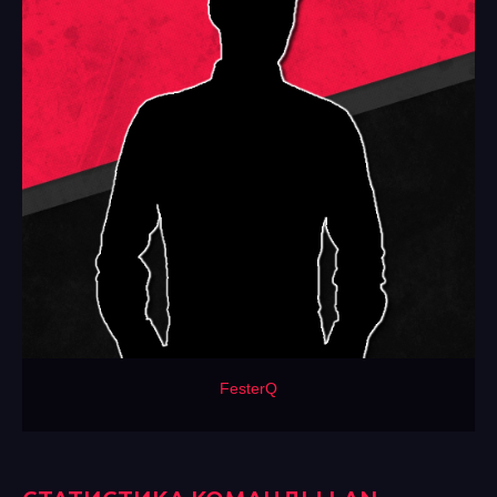
FesterQ