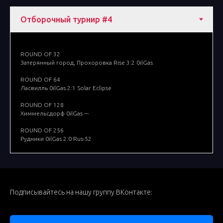
ROUND OF 32
Затерянный город, Прохоровка Rise 3:2 0ilGas
ROUND OF 64
Ласвилль 0ilGas 2:1 Solar Eclipse
ROUND OF 128
Химмельсдорф 0ilGas ---
ROUND OF 256
Рудники 0ilGas 2:0 Rus-52
Подписывайтесь на нашу группу ВКонтакте: