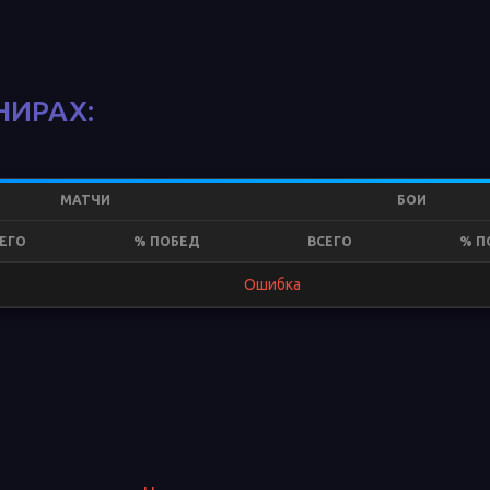
НИРАХ:
МАТЧИ
БОИ
ЕГО
% ПОБЕД
ВСЕГО
% П
Ошибка