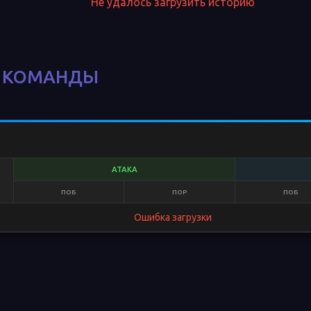
Не удалось загрузить историю
М КОМАНДЫ
АТАКА
ПОБ
ПОР
ПОБ
Ошибка загрузки