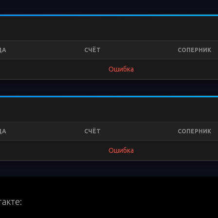
ДА
СЧЁТ
СОПЕРНИК
Ошибка
ДА
СЧЁТ
СОПЕРНИК
Ошибка
акте: