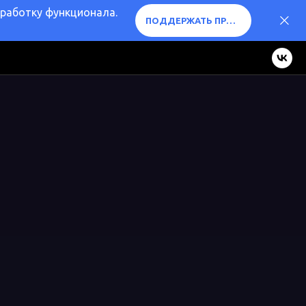
оработку функционала.
ПОДДЕРЖАТЬ ПРОЕКТ ❤️