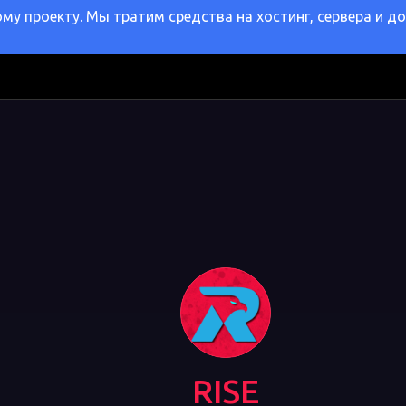
у проекту. Мы тратим средства на хостинг, сервера и д
RISE