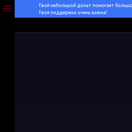
Твой небольшой донат помогает большом
Твоя поддержка очень важна!